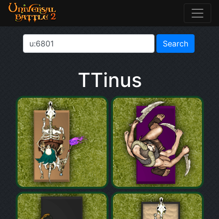
TTinus