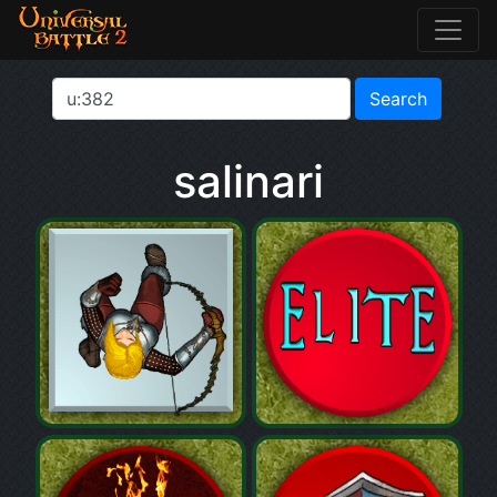
salinari