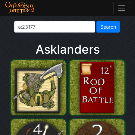
Asklanders