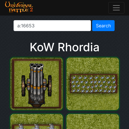
KoW Rhordia