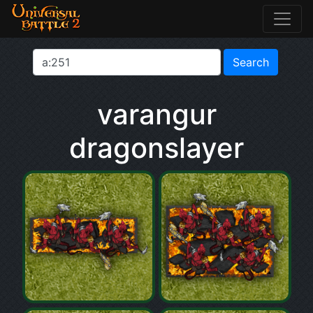
varangur
dragonslayer