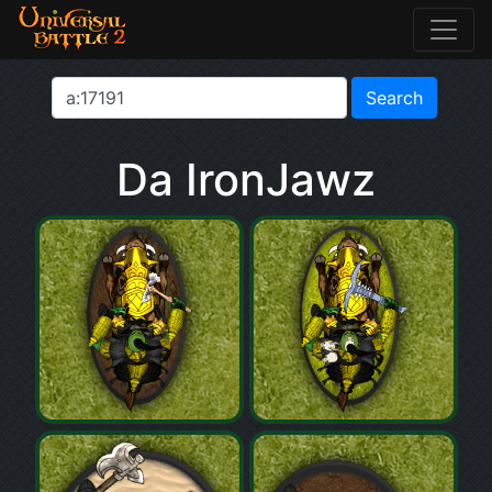
Da IronJawz